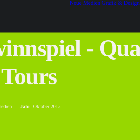
Neue Medien
Grafik & Design
innspiel - Qu
 Tours
medien
Jahr
Oktober 2012