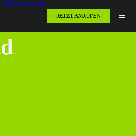
Webseitenbetreuung
JETZT ANRUFEN
ad