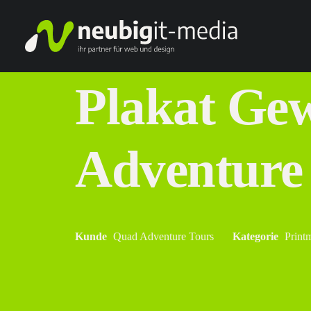
Plakat Gew
Adventure
Kunde
Quad Adventure Tours
Kategorie
Print