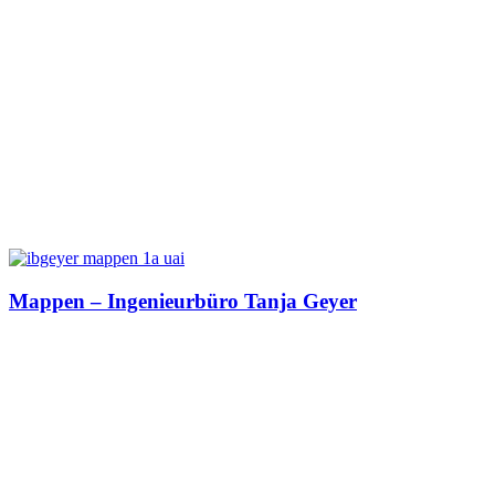
Mappen – Ingenieurbüro Tanja Geyer