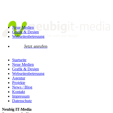
Neue Medien
Grafik & Design
Webseitenbetreuung
Jetzt anrufen
Startseite
Neue Medien
Grafik & Design
Webseitenbetreuung
Agentur
Projekte
News / Blog
Kontakt
Impressum
Datenschutz
Neubig IT-Media