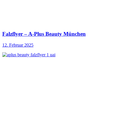
Falzflyer – A-Plus Beauty München
12. Februar 2025