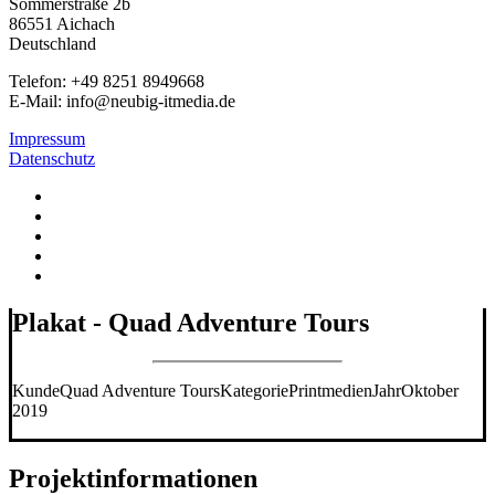
Sommerstraße 2b
86551 Aichach
Deutschland
Telefon: +49 8251 8949668
E-Mail: info@neubig-itmedia.de
Impressum
Datenschutz
Plakat - Quad Adventure Tours
Kunde
Quad Adventure Tours
Kategorie
Printmedien
Jahr
Oktober
2019
Projektinformationen