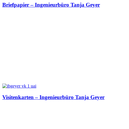
Briefpapier – Ingenieurbüro Tanja Geyer
Visitenkarten – Ingenieurbüro Tanja Geyer