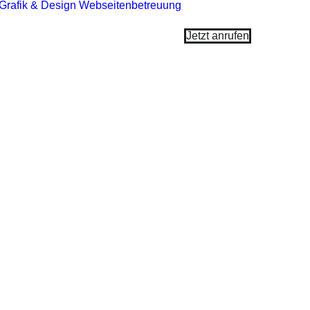
Grafik & Design
Webseitenbetreuung
Jetzt anrufen