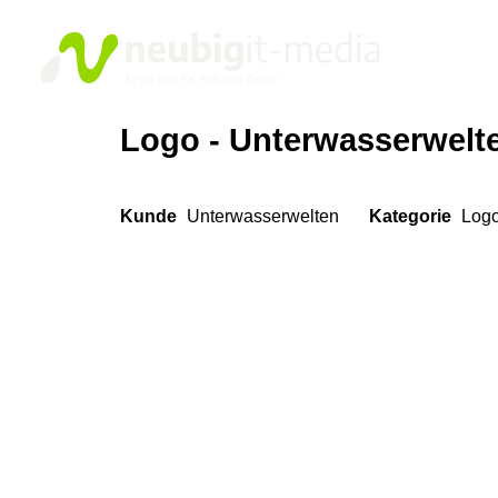
Logo - Unterwasserwelt
Kunde
Unterwasserwelten
Kategorie
Log
Projektinformationen