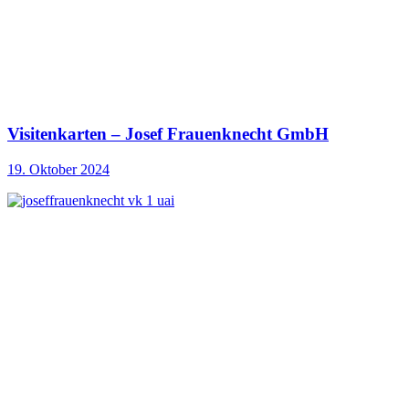
Visitenkarten – Josef Frauenknecht GmbH
19. Oktober 2024