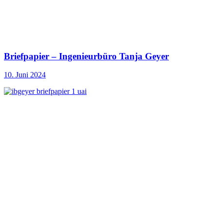
Briefpapier – Ingenieurbüro Tanja Geyer
10. Juni 2024