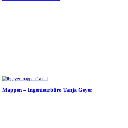
Mappen – Ingenieurbüro Tanja Geyer