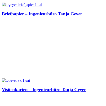
Briefpapier – Ingenieurbüro Tanja Geyer
Visitenkarten – Ingenieurbüro Tanja Geyer