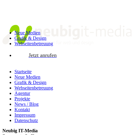
Neue Medien
Grafik & Design
Webseitenbetreuung
Jetzt anrufen
Startseite
Neue Medien
Grafik & Design
Webseitenbetreuung
Agentur
Projekte
News / Blog
Kontakt
Impressum
Datenschutz
Neubig IT-Media