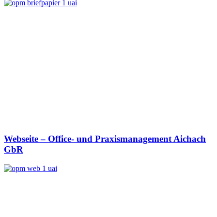
Webseite – Office- und Praxismanagement Aichach
GbR